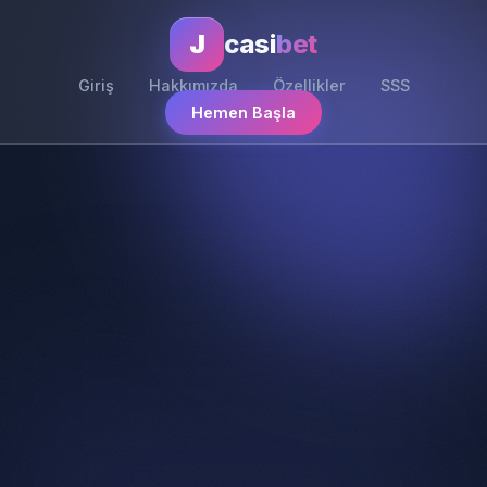
J
casi
bet
Giriş
Hakkımızda
Özellikler
SSS
Hemen Başla