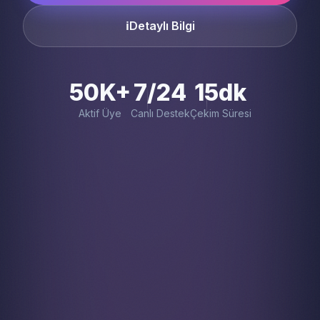
ℹ️
Detaylı Bilgi
50K+
7/24
15dk
Aktif Üye
Canlı Destek
Çekim Süresi