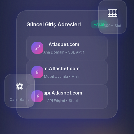
🎰
Güncel Giriş Adresleri
Aktif
500+ Slot
Atlasbet.com
🔗
Ana Domain • SSL Aktif
m.Atlasbet.com
📱
Mobil Uyumlu • Hızlı
⚽
api.Atlasbet.com
⚡
API Erişimi • Stabil
Canlı Bahis