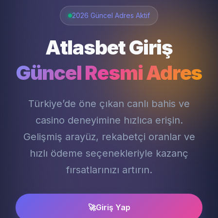
2026 Güncel Adres Aktif
Atlasbet Giriş
Güncel Resmi Adres
Türkiye’de öne çıkan canlı bahis ve
casino deneyimine hızlıca erişin.
Gelişmiş arayüz, rekabetçi oranlar ve
hızlı ödeme seçenekleriyle kazanç
fırsatlarınızı artırın.
🚀
Giriş Yap