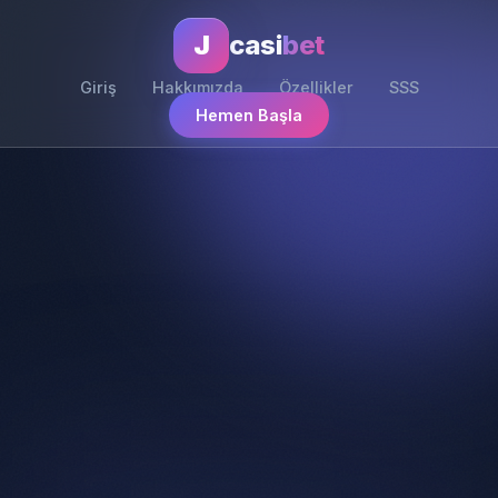
J
casi
bet
Giriş
Hakkımızda
Özellikler
SSS
Hemen Başla