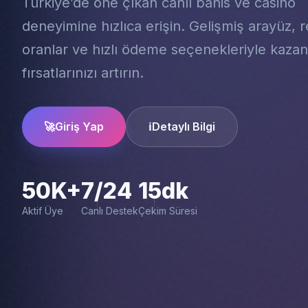
Türkiye’de öne çıkan canlı bahis ve casino
deneyimine hızlıca erişin. Gelişmiş arayüz, 
oranlar ve hızlı ödeme seçenekleriyle kaza
fırsatlarınızı artırın.
🚀
Giriş Yap
ℹ️
Detaylı Bilgi
50K+
7/24
15dk
Aktif Üye
Canlı Destek
Çekim Süresi