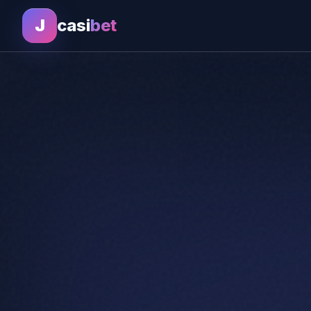
J
casi
bet