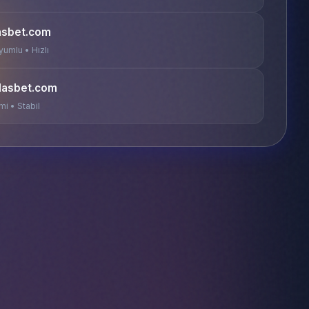
asbet.com
yumlu • Hızlı
tlasbet.com
imi • Stabil