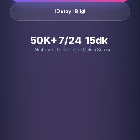
ℹ️
Detaylı Bilgi
50K+
7/24
15dk
Aktif Üye
Canlı Destek
Çekim Süresi