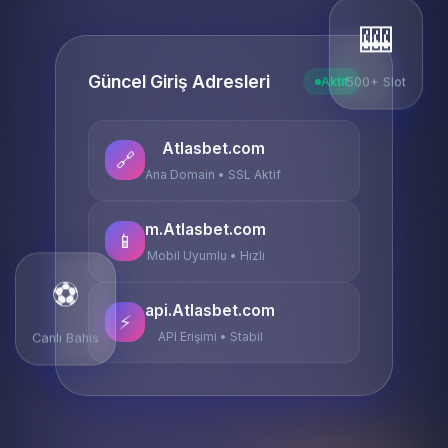
🎰
Güncel Giriş Adresleri
Aktif
500+ Slot
Atlasbet.com
🔗
Ana Domain • SSL Aktif
m.Atlasbet.com
📱
Mobil Uyumlu • Hızlı
⚽
api.Atlasbet.com
⚡
Canlı Bahis
API Erişimi • Stabil