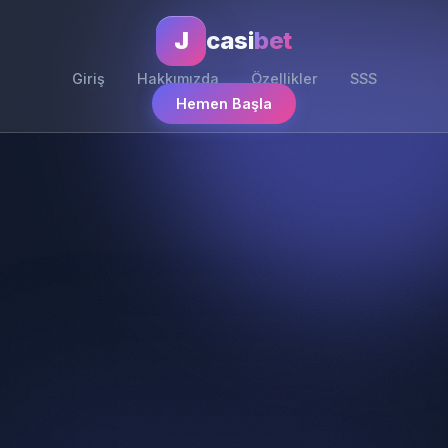
J
casi
bet
Giriş
Hakkımızda
Özellikler
SSS
Hemen Başla