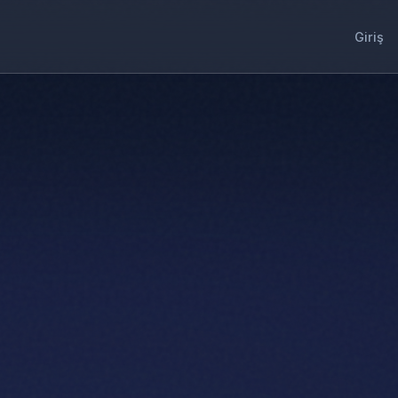
Giriş