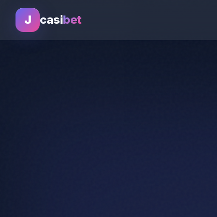
J
casi
bet