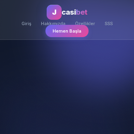
J
casi
bet
Giriş
Hakkımızda
Özellikler
SSS
Hemen Başla