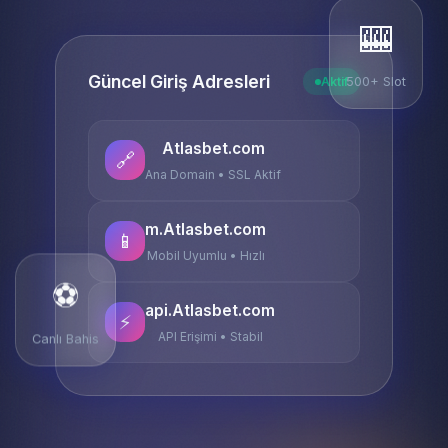
🎰
Güncel Giriş Adresleri
500+ Slot
Aktif
Atlasbet.com
🔗
Ana Domain • SSL Aktif
m.Atlasbet.com
📱
Mobil Uyumlu • Hızlı
⚽
api.Atlasbet.com
⚡
API Erişimi • Stabil
Canlı Bahis