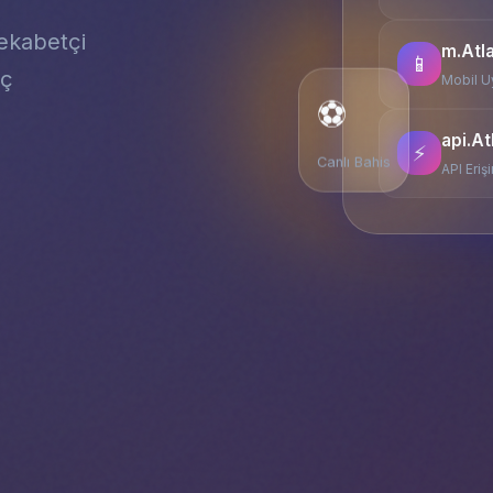
rekabetçi
m.Atl
📱
nç
Mobil U
⚽
api.A
⚡
Canlı Bahis
API Eriş