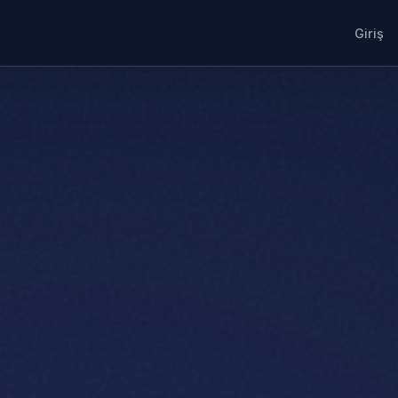
Giriş