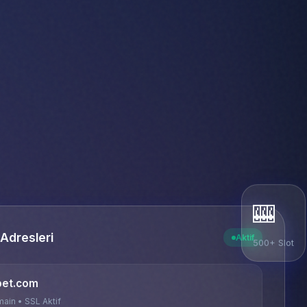
🎰
 Adresleri
Aktif
500+ Slot
bet.com
ain • SSL Aktif