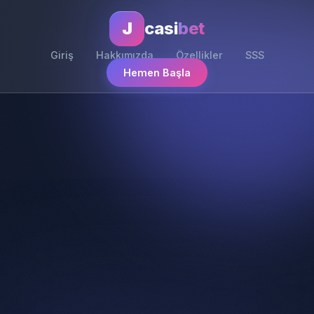
J
casi
bet
Giriş
Hakkımızda
Özellikler
SSS
Hemen Başla