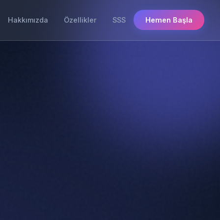
Hakkımızda
Özellikler
SSS
Hemen Başla