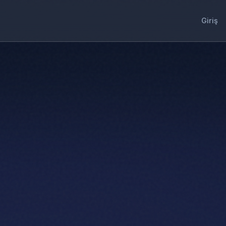
Giriş