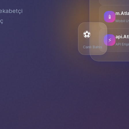
rekabetçi
m.Atl
📱
nç
Mobil U
⚽
api.A
⚡
API Eriş
Canlı Bahis