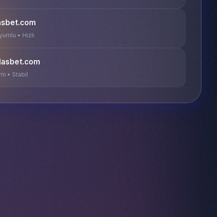
asbet.com
yumlu • Hızlı
tlasbet.com
imi • Stabil