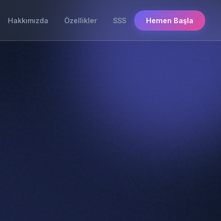
Hakkımızda
Özellikler
SSS
Hemen Başla