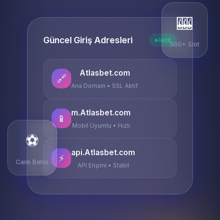
🎰
Güncel Giriş Adresleri
500+ Slot
Aktif
Atlasbet.com
🔗
Ana Domain • SSL Aktif
m.Atlasbet.com
📱
Mobil Uyumlu • Hızlı
⚽
api.Atlasbet.com
⚡
API Erişimi • Stabil
Canlı Bahis