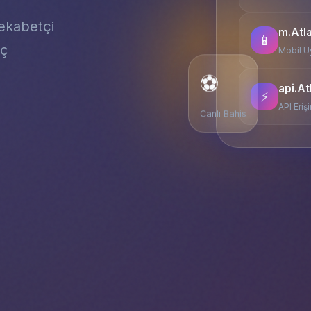
rekabetçi
m.Atl
📱
nç
Mobil U
⚽
api.A
⚡
API Eriş
Canlı Bahis