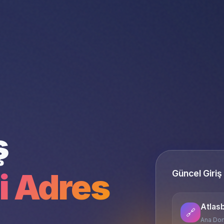
ş
i Adres
Güncel Giriş
Atlas
🔗
Ana Dom