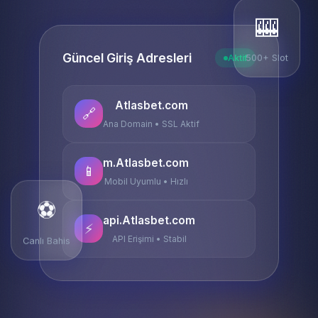
🎰
Güncel Giriş Adresleri
Aktif
500+ Slot
Atlasbet.com
🔗
Ana Domain • SSL Aktif
m.Atlasbet.com
📱
Mobil Uyumlu • Hızlı
⚽
api.Atlasbet.com
⚡
Canlı Bahis
API Erişimi • Stabil