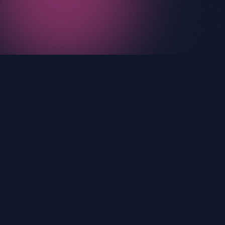
Özellikler
Neden
Atlasbet
?
Modern teknoloji, güvenli altyapı ve kullanıcı
odaklı yaklaşımımızla fark yaratıyoruz.