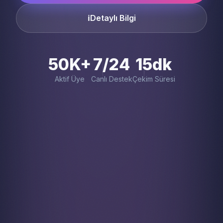
ℹ️
Detaylı Bilgi
50K+
7/24
15dk
Aktif Üye
Canlı Destek
Çekim Süresi