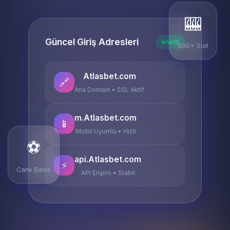
🎰
Güncel Giriş Adresleri
Aktif
500+ Slot
Atlasbet.com
🔗
Ana Domain • SSL Aktif
m.Atlasbet.com
📱
Mobil Uyumlu • Hızlı
⚽
api.Atlasbet.com
⚡
Canlı Bahis
API Erişimi • Stabil