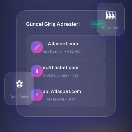
🎰
Güncel Giriş Adresleri
Aktif
500+ Slot
Atlasbet.com
🔗
Ana Domain • SSL Aktif
m.Atlasbet.com
📱
Mobil Uyumlu • Hızlı
⚽
api.Atlasbet.com
⚡
Canlı Bahis
API Erişimi • Stabil