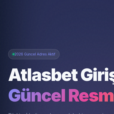
2026 Güncel Adres Aktif
Atlasbet Giri
Güncel Resm