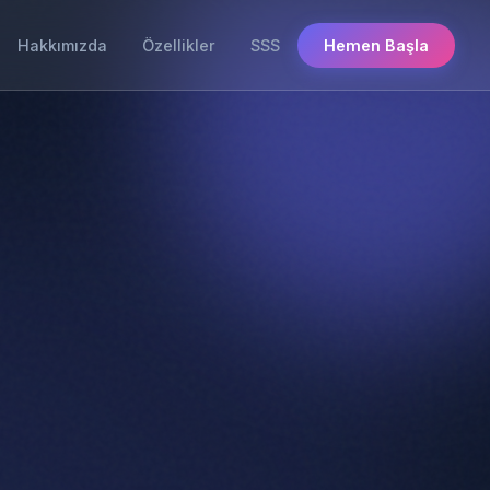
Hakkımızda
Özellikler
SSS
Hemen Başla