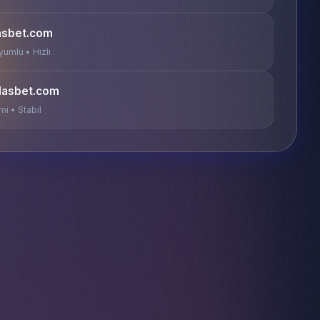
asbet.com
yumlu • Hızlı
tlasbet.com
imi • Stabil