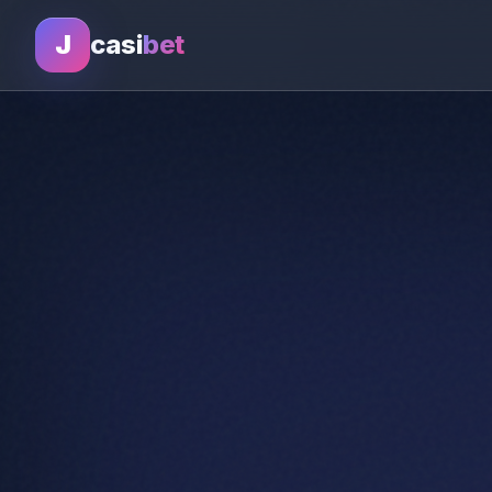
J
casi
bet