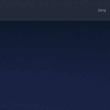
Giriş