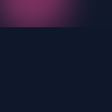
Özellikler
Neden
Atlasbet
?
Modern teknoloji, güvenli altyapı ve kullanıcı
odaklı yaklaşımımızla fark yaratıyoruz.