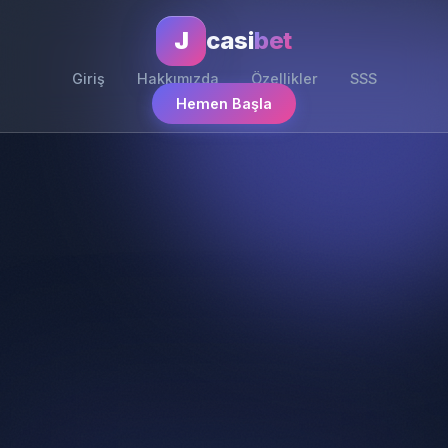
J
casi
bet
Giriş
Hakkımızda
Özellikler
SSS
Hemen Başla