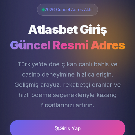
2026 Güncel Adres Aktif
Atlasbet Giriş
Güncel Resmi Adres
Türkiye’de öne çıkan canlı bahis ve
casino deneyimine hızlıca erişin.
Gelişmiş arayüz, rekabetçi oranlar ve
hızlı ödeme seçenekleriyle kazanç
fırsatlarınızı artırın.
🚀
Giriş Yap